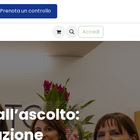
Prenota un controllo
Accedi
all’ascolto:
azione