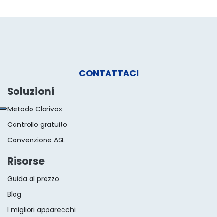
CONTATTACI
Soluzioni
Metodo
C
larivox
Controllo gratuito
Convenzione ASL
Risorse
Guida al prezzo
B
log
I migliori apparecchi