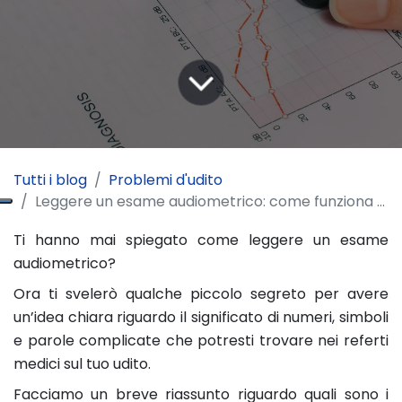
Tutti i blog
Problemi d'udito
Leggere un esame audiometrico: come funziona e tutto quello che c’è da sapere
Ti hanno mai spiegato come leggere un esame
audiometrico?
Ora ti svelerò qualche piccolo segreto per avere
un’idea chiara riguardo il significato di numeri, simboli
e parole complicate che potresti trovare nei referti
medici sul tuo udito.
Facciamo un breve riassunto riguardo quali sono i