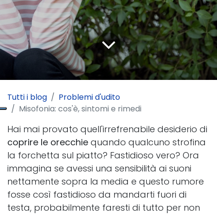
Tutti i blog
Problemi d'udito
Misofonia: cos'è, sintomi e rimedi
Hai mai provato quell'irrefrenabile desiderio di
coprire le orecchie
quando qualcuno strofina
la forchetta sul piatto? Fastidioso vero? Ora
immagina se avessi una sensibilità ai suoni
nettamente sopra la media e questo rumore
fosse così fastidioso da mandarti fuori di
testa, probabilmente faresti di tutto per non