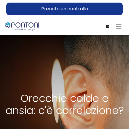
Prenota un controllo
Orecchie calde e
ansia: c'è correlazione?