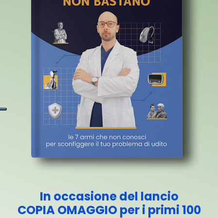
In occasione del lancio
COPIA OMAGGIO per i primi 100