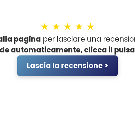
★ ★ ★ ★ ★
 alla pagina
per lasciare una recensio
de automaticamente, clicca il pulsan
Lascia la recensione >